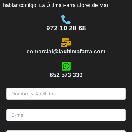
hablar contigo. La Última Farra Lloret de Mar
972 10 28 68
comercial@laultimafarra.com
652 573 339