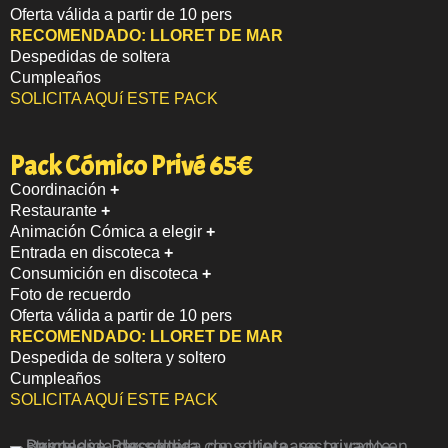
Oferta válida a partir de 10 pers
RECOMENDADO:
LLORET DE MAR
Despedidas de soltera
Cumpleaños
SOLICITA AQUí ESTE PACK
Pack Cómico Privé 65€
Coordinación
+
Restaurante
+
Animación Cómica a elegir
+
Entrada en discoteca
+
Consumición en discoteca
+
Foto de recuerdo
Oferta válida a partir de 10 pers
RECOMENDADO:
LLORET DE MAR
Despedida de soltera y soltero
Cumpleaños
SOLICITA AQUí ESTE PACK