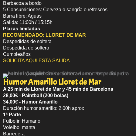
Barbacoa a bordo
5 Consumiciones: Cerveza o sangría o refrescos
Barra libre: Aguas
Salida: 11:00h
/
15:15h
Plazas limitadas
RECOMENDADO:
LLORET DE MAR
Despedidas de soltera
Despedida de soltero
Cumpleaños
SOLICITA AQUÍ ESTA SALIDA
Humor Amarillo Lloret de Mar
A 25 min de Lloret de Mar y 45 min de Barcelona
28,00€ - Paintball (200 bolas)
34,00€ - Humor Amarillo
Duración humor amarillo: 2:00h aprox
1ª Parte
Futbolín Humano
Voleibol manta
Barredera