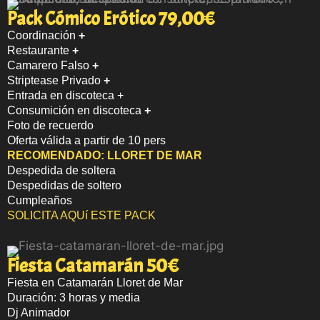
Pack Cómico Erótico 79,00€
Coordinación
+
Restaurante
+
Camarero Falso
+
Striptease Privado
+
Entrada en discoteca +
Consumición en discoteca
+
Foto de recuerdo
Oferta válida a partir de 10 pers
RECOMENDADO:
LLORET DE MAR
Despedida de soltera
Despedidas de soltero
Cumpleaños
SOLICITA AQUí ESTE PACK
Fiesta Catamarán 50€
Fiesta en Catamarán Lloret de Mar
Duración: 3 horas y media
Dj Animador