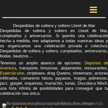
Ir
al
contenido
Despedidas de soltera y soltero Lloret de Mar
Despedidas de soltera y soltero en Lloret de Mar,
cumpleaños y aniversarios. Si queréis una celebración
hecha a medida, nos adaptamos a todas vuestras ideas y
os organizamos una celebración privada o colectiva:
Despedidas de soltera y soltero, cumpleaños, aniversarios,
bodas, bautizos…
Tenemos un amplio abanico de opciones:
Deportes d
Aventura
, transporte, limusinas, alojamiento, restaurantes,
Espectáculos
, striptease, drag Queens, showmans, actores
infiltrados, camareros falsos, payasos, magos, polinesios,
jazz, gospel, orquestas, mariachis, tunas, Discoteca Móvil,
una lista infinita de posibilidades para conseguir que tu
celebración sea única.