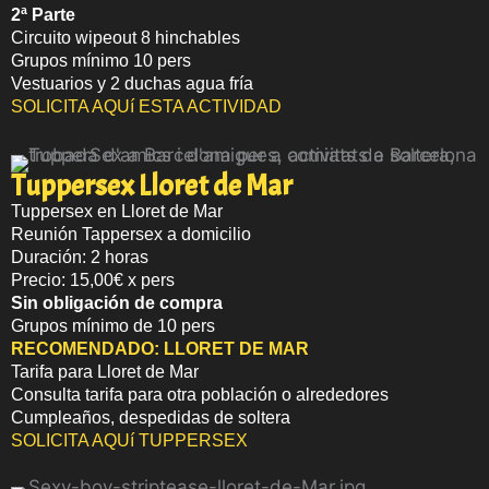
2ª Parte
Circuito wipeout 8 hinchables
Grupos mínimo 10 pers
Vestuarios y 2 duchas agua fría
SOLICITA AQUí ESTA ACTIVIDAD
Tuppersex Lloret de Mar
Tuppersex en Lloret de Mar
Reunión Tappersex a domicilio
Duración: 2 horas
Precio: 15,00€ x pers
Sin obligación de compra
Grupos mínimo de 10 pers
RECOMENDADO:
LLORET DE MAR
Tarifa para Lloret de Mar
Consulta tarifa para otra población o alrededores
Cumpleaños, despedidas de soltera
SOLICITA AQUí TUPPERSEX