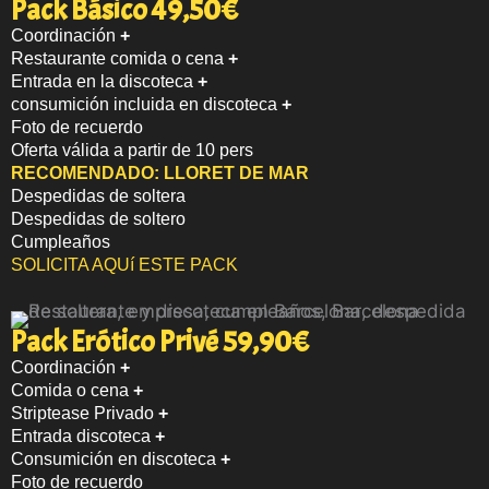
Pack Básico 49,50€
Coordinación
+
Restaurante comida o cena
+
Entrada en la discoteca
+
consumición incluida en discoteca
+
Foto de recuerdo
Oferta válida a partir de 10 pers
RECOMENDADO:
LLORET DE MAR
Despedidas de soltera
Despedidas de soltero
Cumpleaños
SOLICITA AQUí ESTE PACK
Pack Erótico Privé 59,90€
Coordinación
+
Comida o cena
+
Striptease Privado
+
Entrada discoteca
+
Consumición en discoteca
+
Foto de recuerdo