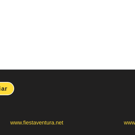
www.fiestaventura.net
www.