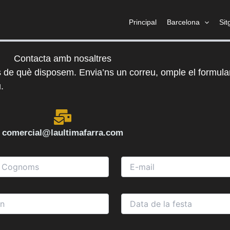
Principal
Barcelona
Sit
Contacta amb nosaltres
s de què disposem. Envia’ns un correu, omple el formular
.
comercial@laultimafarra.com