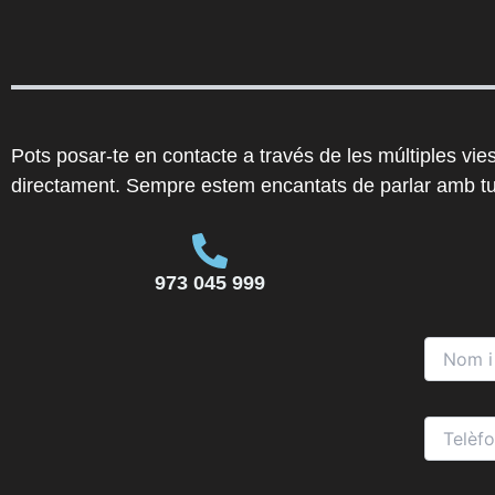
Vés
al
contingut
Pots posar-te en contacte a través de les múltiples vie
directament. Sempre estem encantats de parlar amb tu
973 045 999