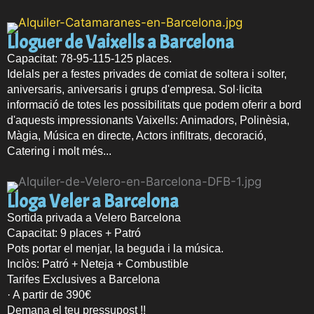
Lloguer de Vaixells a Barcelona
Capacitat: 78-95-115-125 places.
Idelals per a festes privades de comiat de soltera i solter,
aniversaris, aniversaris i grups d'empresa. Sol·licita
informació de totes les possibilitats que podem oferir a bord
d'aquests impressionants Vaixells: Animadors, Polinèsia,
Màgia, Música en directe, Actors infiltrats, decoració,
Catering i molt més...
Lloga Veler a Barcelona
Sortida privada a Velero Barcelona
Capacitat: 9 places + Patró
Pots portar el menjar, la beguda i la música.
Inclòs: Patró + Neteja + Combustible
Tarifes Exclusives a Barcelona
· A partir de 390€
Demana el teu pressupost !!