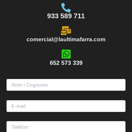
933 589 711
comercial@laultimafarra.com
652 573 339