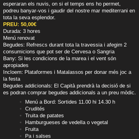
esperaran els nuvis, on si el temps ens ho permet,
podreu banyar-vos i gaudir del nostre mar mediterrani en
tota la seva esplendor.
PREU: 50,00€
Durada: 3 hores
Menú renovat
Begudes: Refrescs durant tota la travessia i afegim 2
consumicions que pot ser de Cervesa o Sangria
Bany: Si les condicions de la marea i el vent són
apropiades
Incloem: Plataformes i Matalassos per donar més joc a
la festa
Begudes addicionals: El Capità prendrà la decisió de si
es podran comprar begudes addicionals a un preu mòdic.
Menú a Bord: Sortides 11.00 hi 14.30 h
Crudités
Truita de patates
Hamburgueses de vedella o vegetal
Fruita
Pa i salses