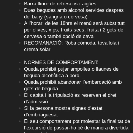
Barra lliure de refrescos i aigües
Dues begudes amb alcohol servides després
del bany (sangria o cervesa)
A l’horari de les 18hrs el menú serà substituït
per olives, xips, fruits secs, fruita i 2 gots de
cervesa o també opció de cava
RECOMANACIÓ: Roba còmoda, tovallola i
crema solar
NORMES DE COMPORTAMENT:
Queda prohibit pujar ampolles o llaunes de
beguda alcohòlica a bord.
Queda prohibit abandonar l’embarcació amb
gots de beguda.
El capità i la tripulació es reserven el dret
d’admissió:
Si la persona mostra signes d’estat
d’embriaguesa,
El seu comportament pot molestar la finalitat de
l’excursió de passar-ho bé de manera divertida