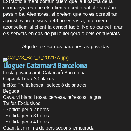
Extraoficialment comuniquem que la filosofia de la
companyia és que els clients quedin satisfets i s’ho
passin bé. Aleshores, si creiem que no es compliran
aquestes premisses a 48 hores vista, informem i
aconsellem al client la cancel·lació. No es cancel·laran
els serveis en cas de pluja lleugera o cels ennuvolats.
Alquiler de Barcos para fiestas privadas
Lloguer Catamarà Barcelona
Festa privada amb Catamarà Barcelona
Capacitat màx 30 places.
Inclòs: Fruita fresca i selecció de snacks.
Beguda:
Cava, vi blanc i rosat, cervesa, refrescos i aigua.
Tarifes Exclusives
· Sortida per a 2 hores
· Sortida per a 3 hores
· Sortida per a 4 hores
Quantitat mínima de pers segons temporada