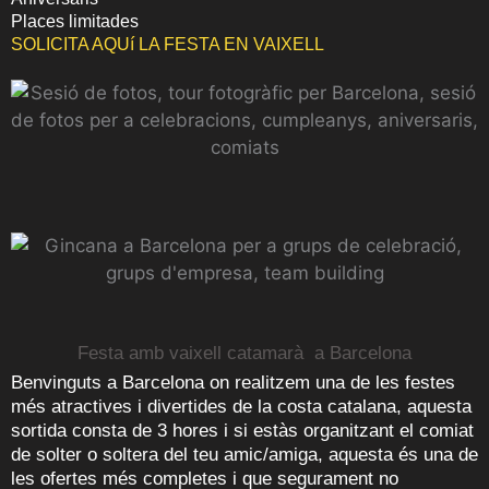
Places limitades
SOLICITA AQUí LA FESTA EN VAIXELL
Festa amb vaixell catamarà a Barcelona
Benvinguts a Barcelona on realitzem una de les festes
més atractives i divertides de la costa catalana, aquesta
sortida consta de 3 hores i si estàs organitzant el comiat
de solter o soltera del teu amic/amiga, aquesta és una de
les ofertes més completes i que segurament no